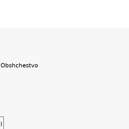
 Obshchestvo
l