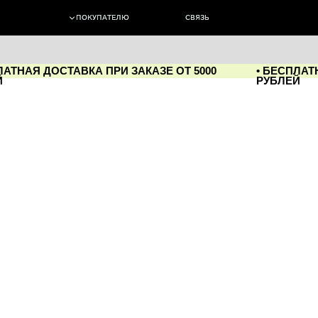
ПОКУПАТЕЛЮ
ПОКУПАТЕЛЮ
СВЯЗЬ
СВЯЗЬ
0
ВКА ПРИ ЗАКАЗЕ ОТ 5000
• БЕСПЛАТНАЯ ДОСТАВКА ПРИ З
РУБЛЕЙ