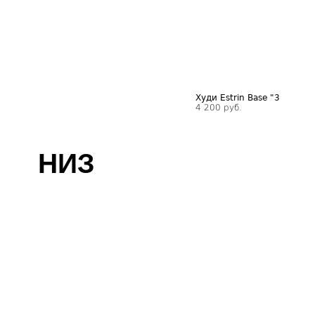
НИЗ
Худи Estrin Base "3
4 200 руб.