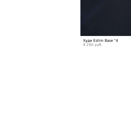
Худи Estrin Base "4
4 200 руб.