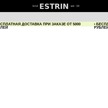
ESTRIN
brnd
est. '20
НАЯ ДОСТАВКА ПРИ ЗАКАЗЕ ОТ 5000
• БЕСПЛАТНАЯ ДОСТА
РУБЛЕЙ