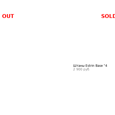
 OUT
SOL
Штаны Estrin Base "4
2 900 руб.