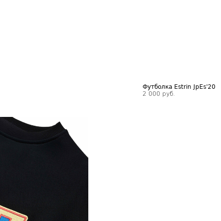
Футболка Estrin JpEs'20
2 000 руб.