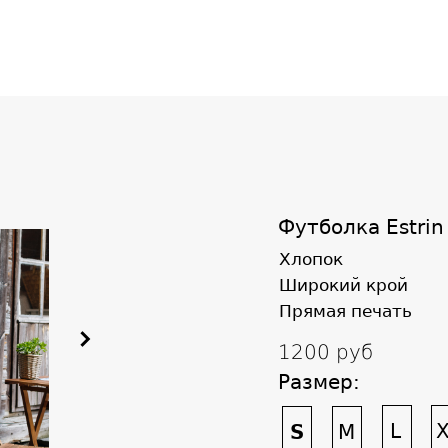
Футболка Estrin
Хлопок
Широкий крой
Прямая печать
1200 руб
Размер:
L
X
S
M