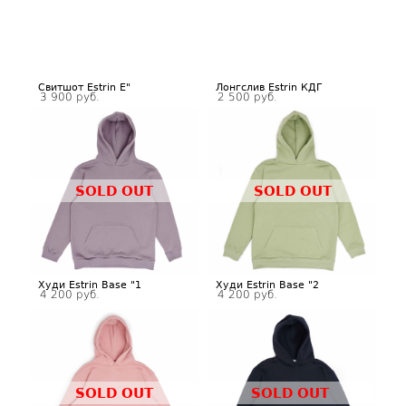
Свитшот Estrin E"
Лонгслив Estrin КДГ
3 900 руб.
2 500 руб.
SOLD OUT
SOLD OUT
Худи Estrin Base "1
Худи Estrin Base "2
4 200 руб.
4 200 руб.
SOLD OUT
SOLD OUT