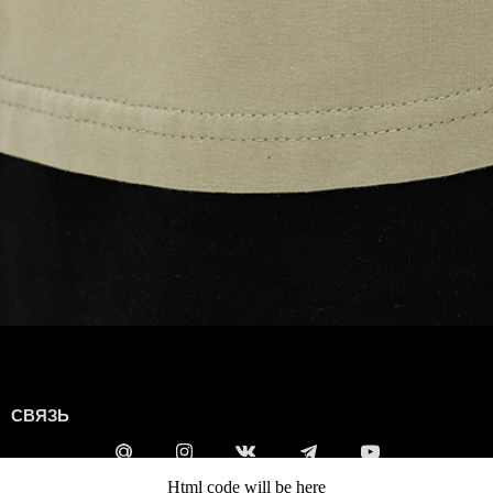
СВЯЗЬ
Html code will be here