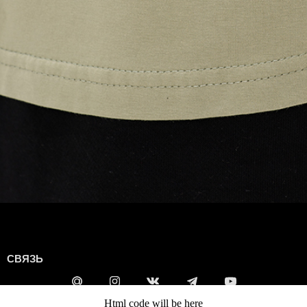
СВЯЗЬ
Html code will be here